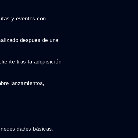
itas y eventos con
nalizado después de una
liente tras la adquisición
obre lanzamientos,
n necesidades básicas.