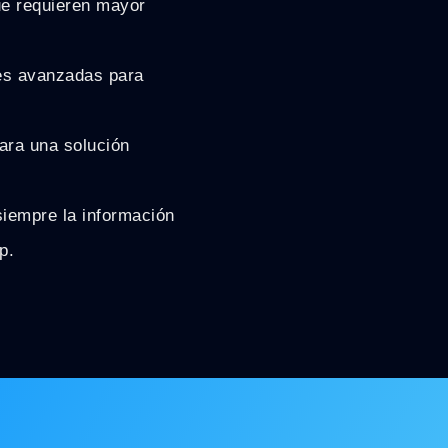
e requieren mayor
es avanzadas para
ara una solución
siempre la información
p.