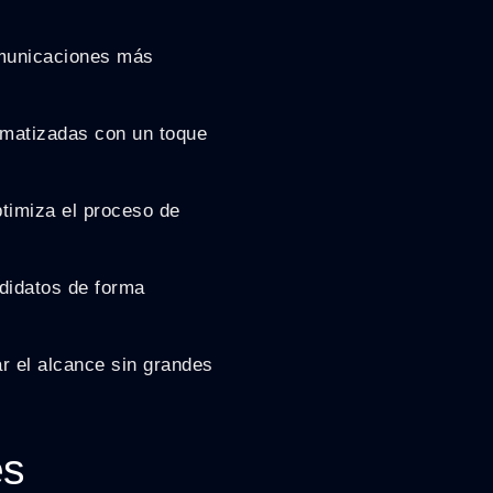
omunicaciones más
matizadas con un toque
ptimiza el proceso de
didatos de forma
r el alcance sin grandes
es