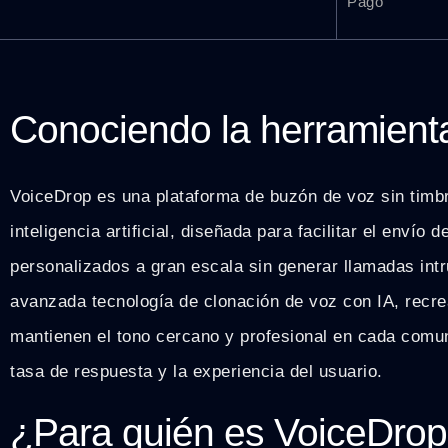
Pago
Conociendo la herramient
VoiceDrop es una plataforma de buzón de voz sin timb
inteligencia artificial, diseñada para facilitar el envío
personalizados a gran escala sin generar llamadas int
avanzada tecnología de clonación de voz con IA, recre
mantienen el tono cercano y profesional en cada comu
tasa de respuesta y la experiencia del usuario.
¿Para quién es VoiceDro