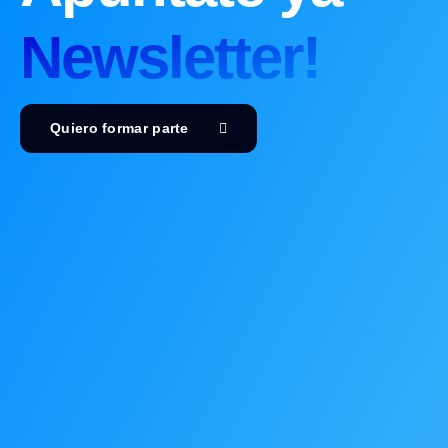
Newsletter!
Quiero formar parte