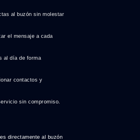
tas al buzón sin molestar
tar el mensaje a cada
 al día de forma
tionar contactos y
servicio sin compromiso.
es directamente al buzón