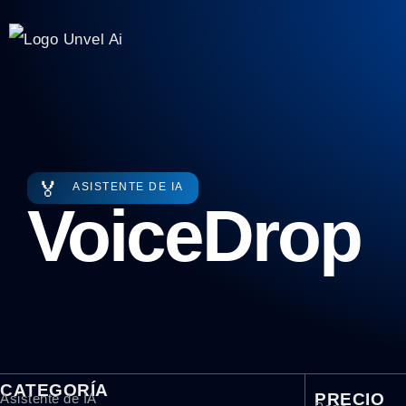
🏅
ASISTENTE DE IA
VoiceDrop
CATEGORÍA
PRECIO
Asistente de IA