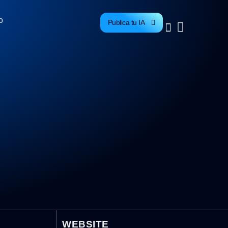
o
Publica tu IA
WEBSITE