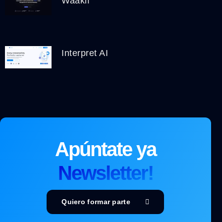
Waakif
Interpret AI
Apúntate ya
Newsletter!
Quiero formar parte