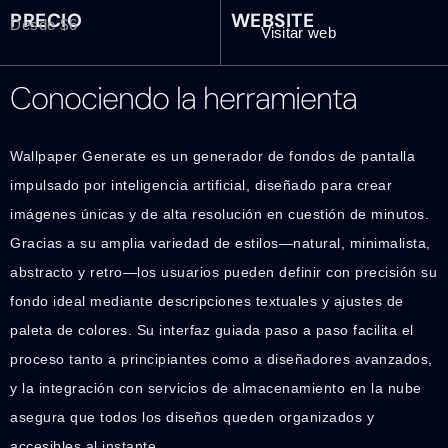
PRECIO
WEBSITE
Desde $6
Visitar web
Conociendo la herramienta
Wallpaper Generate es un generador de fondos de pantalla
impulsado por inteligencia artificial, diseñado para crear
imágenes únicas y de alta resolución en cuestión de minutos.
Gracias a su amplia variedad de estilos—natural, minimalista,
abstracto y retro—los usuarios pueden definir con precisión su
fondo ideal mediante descripciones textuales y ajustes de
paleta de colores. Su interfaz guiada paso a paso facilita el
proceso tanto a principiantes como a diseñadores avanzados,
y la integración con servicios de almacenamiento en la nube
asegura que todos los diseños queden organizados y
accesibles al instante.