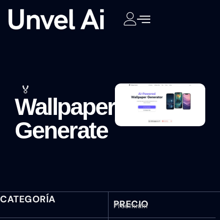
🏅
Wallpaper
Generate
CATEGORÍA
PRECIO
Freemium