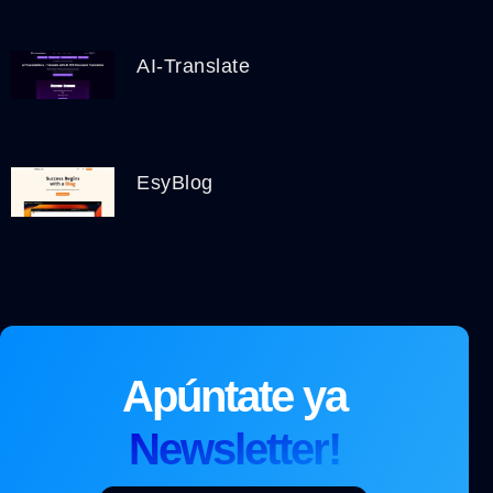
AI-Translate
EsyBlog
Apúntate ya
Newsletter!