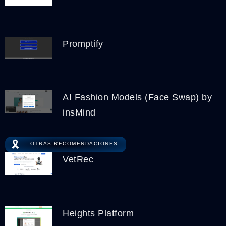
Promptify
AI Fashion Models (Face Swap) by
insMind
🎗️
OTRAS RECOMENDACIONES
VetRec
Heights Platform