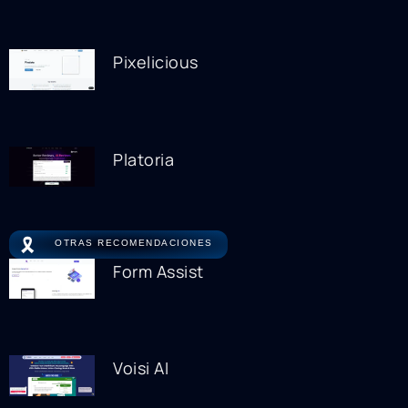
Pixelicious
Platoria
🎗️
OTRAS RECOMENDACIONES
Form Assist
Voisi AI