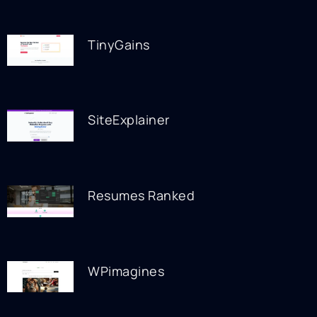
TinyGains
SiteExplainer
Resumes Ranked
WPimagines