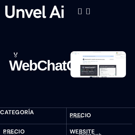
🏅
WebChatGPT
CATEGORÍA
PRECIO
Gratis
PRECIO
WEBSITE
Gratis
Visitar web