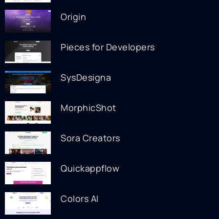
Origin
Pieces for Developers
SysDesigna
MorphicShot
Sora Creators
Quickappflow
Colors AI