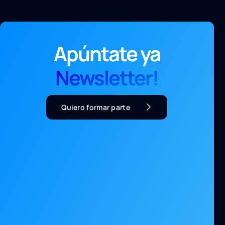
Apúntate ya
Newsletter!
Quiero formar parte