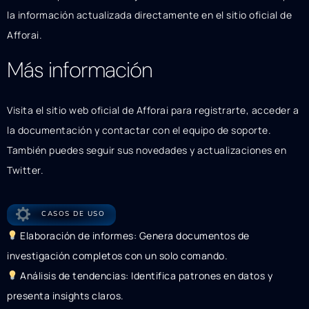
la información actualizada directamente en el sitio oficial de
Afforai.
Más información
Visita el sitio web oficial de Afforai para registrarte, acceder a
la documentación y contactar con el equipo de soporte.
También puedes seguir sus novedades y actualizaciones en
Twitter.
CASOS DE USO
Elaboración de informes: Genera documentos de
investigación completos con un solo comando.
Análisis de tendencias: Identifica patrones en datos y
presenta insights claros.