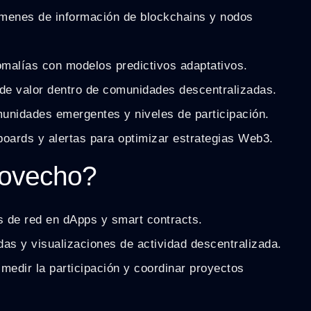
úmenes de información de blockchains y nodos
malías con modelos predictivos adaptativos.
s de valor dentro de comunidades descentralizadas.
munidades emergentes y niveles de participación.
oards y alertas para optimizar estrategias Web3.
rovecho?
is de red en dApps y smart contracts.
as y visualizaciones de actividad descentralizada.
edir la participación y coordinar proyectos