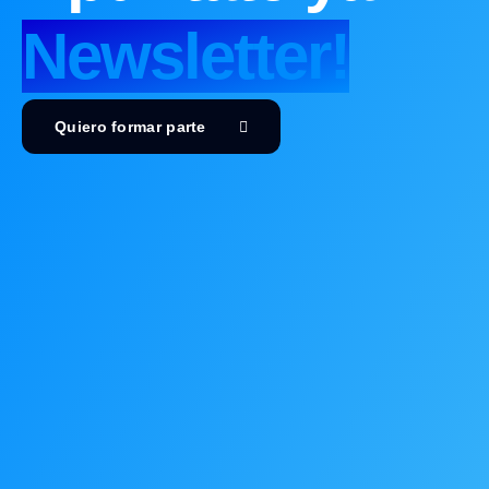
Newsletter!
Quiero formar parte