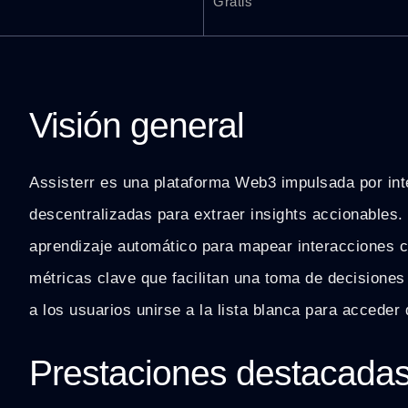
Gratis
Visión general
Assisterr es una plataforma Web3 impulsada por intel
descentralizadas para extraer insights accionables
aprendizaje automático para mapear interacciones c
métricas clave que facilitan una toma de decisiones
a los usuarios unirse a la lista blanca para acceder
Prestaciones destacada