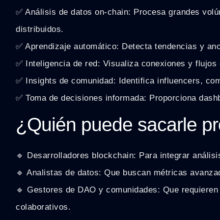
✅ Análisis de datos on-chain: Procesa grandes vol
distribuidos.
✅ Aprendizaje automático: Detecta tendencias y ano
✅ Inteligencia de red: Visualiza conexiones y flujo
✅ Insights de comunidad: Identifica influencers, co
✅ Toma de decisiones informada: Proporciona dashb
¿Quién puede sacarle p
🔹 Desarrolladores blockchain: Para integrar anális
🔹 Analistas de datos: Que buscan métricas avanzad
🔹 Gestores de DAO y comunidades: Que requieren m
colaborativos.