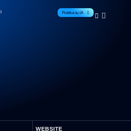
o
Publica tu IA
WEBSITE