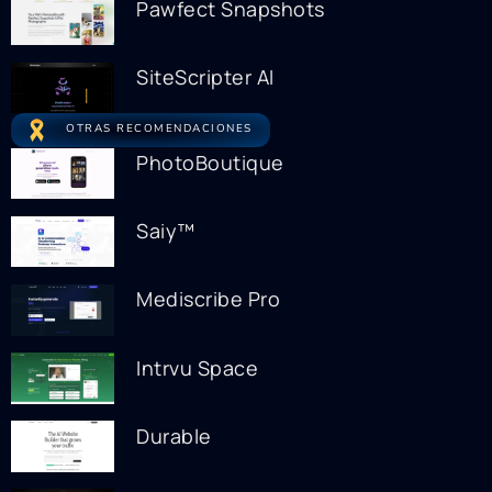
Pawfect Snapshots
SiteScripter AI
OTRAS RECOMENDACIONES
PhotoBoutique
Saiy™
Mediscribe Pro
Intrvu Space
Durable