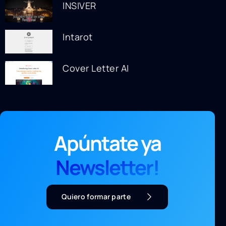
INSIVER
Intarot
Cover Letter AI
Apúntate ya
Newsletter!
Quiero formar parte