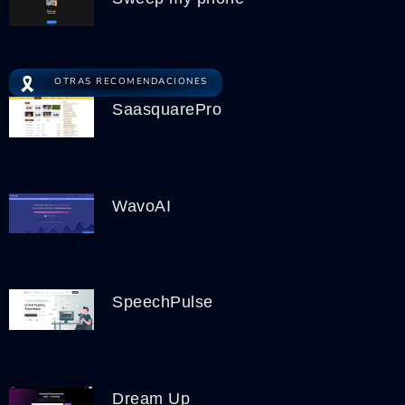
🎗️
OTRAS RECOMENDACIONES
SaasquarePro
WavoAI
SpeechPulse
Dream Up