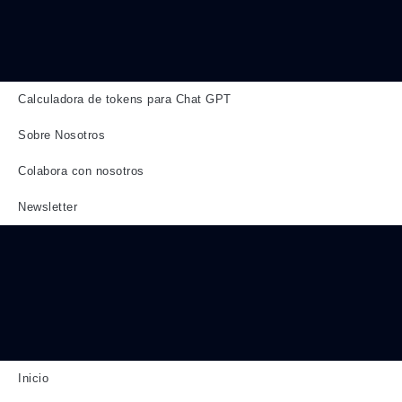
Calculadora de tokens para Chat GPT
Sobre Nosotros
Colabora con nosotros
Newsletter
Inicio