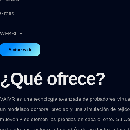
Gratis
WEBSITE
Visitar web
¿Qué ofrece?
VAIVR es una tecnología avanzada de probadores virtual
un modelado corporal preciso y una simulación de tejid
mueven y se sienten las prendas en cada cliente. Su Co
unificado para optimizar la gestión de productos y facili