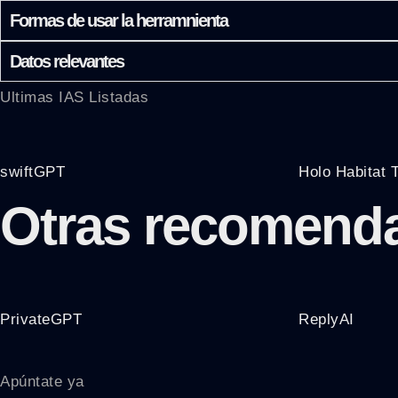
Formas de usar la herramnienta
Datos relevantes
Ultimas IAS Listadas
swiftGPT
Holo Habitat 
Otras recomend
PrivateGPT
ReplyAI
Apúntate ya