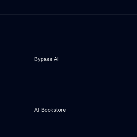
Bypass AI
AI Bookstore