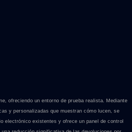
e, ofreciendo un entorno de prueba realista. Mediante
micas y personalizadas que muestran cómo lucen, se
 electrónico existentes y ofrece un panel de control
s una reducción significativa de las devoluciones por