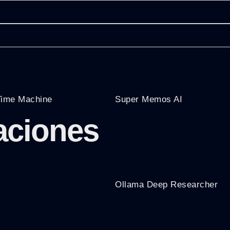
Time Machine
Super Memos AI
aciones
Ollama Deep Researcher