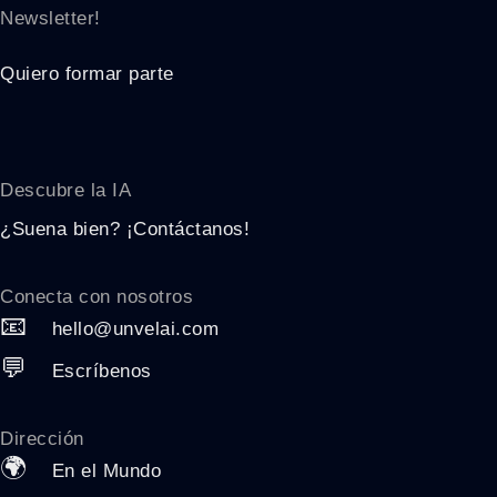
Newsletter!
Quiero formar parte
Descubre la
IA
¿Suena bien? ¡Contáctanos!
Conecta con nosotros
📧
hello@unvelai.com
💬
Escríbenos
Dirección
🌍
En el Mundo