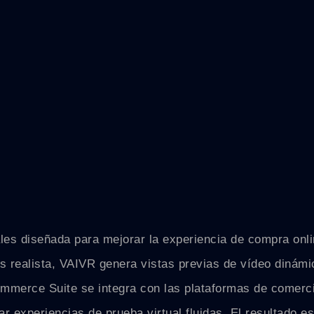
es diseñada para mejorar la experiencia de compra onlin
os realista, VAIVR genera vistas previas de vídeo diná
mmerce Suite se integra con las plataformas de comercio
tar experiencias de prueba virtual fluidas. El resultado e